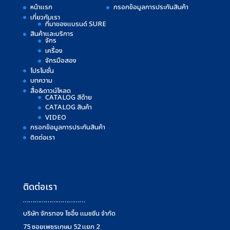
หน้าแรก
กรอกข้อมูลการประกันสินค้า
เกี่ยวกับเรา
ที่มาของแบรนด์ SURE
สินค้าและบริการ
จักร
เครื่อง
จักรมือสอง
โปรโมชั่น
บทความ
สื่อ&ดาวน์โหลด
CATALOG สีด้าย
CATALOG สินค้า
VIDEO
กรอกข้อมูลการประกันสินค้า
ติดต่อเรา
ติดต่อเรา
……………………………
บริษัท จักรทอง โซอิ้ง แมชชีน จำกัด
75 ซอยเพชรเกษม 52 แยก 2