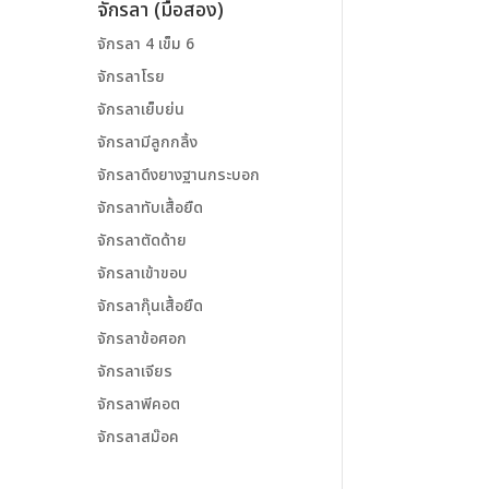
จักรลา (มือสอง)
จักรลา 4 เข็ม 6
จักรลาโรย
จักรลาเย็บย่น
จักรลามีลูกกลิ้ง
จักรลาดึงยางฐานกระบอก
จักรลาทับเสื้อยืด
จักรลาตัดด้าย
จักรลาเข้าขอบ
จักรลากุ๊นเสื้อยืด
จักรลาข้อศอก
จักรลาเจียร
จักรลาพีคอต
จักรลาสม๊อค