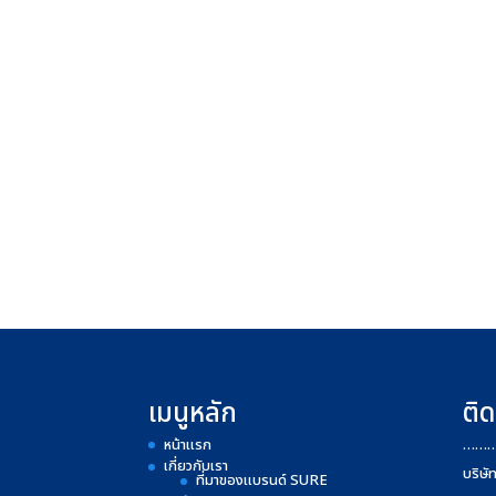
เมนูหลัก
ติด
หน้าแรก
……
เกี่ยวกับเรา
บริษั
ที่มาของแบรนด์ SURE