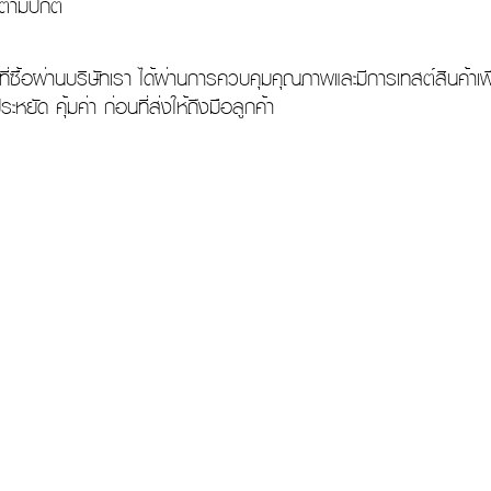
ด้ตามปกติ
ื้อผ่านบริษัทเรา ได้ผ่านการควบคุมคุณภาพและมีการเทสต์สินค้าเพื่
หยัด คุ้มค่า ก่อนที่ส่งให้ถึงมือลูกค้า