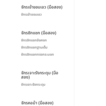
จักรเข้าขอบเอว (มือสอง)
จักรเข้าขอบเอว
จักรซิกแซก (มือสอง)
จักรซิกแซกข้อศอก
จักรซิกแซกฐานเต็ม
จักรซิกแซกทรงกระบอก
จักรเจาะรังกระดุม (มือ
สอง)
จักรเจาะรังกระดุม
จักรคอม้า (มือสอง)