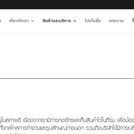
ก
เกี่ยวกับเรา
สินค้าและบริการ
โปรโมชั่น
บทความ
ส
พดี เนื่องจากเรามีการห่อจักรและเก็บสินค้าไว้ในที่ร่ม เพื่อป้อ
าพทั้งกลไกลการทำงานและรูปลักษณ์ภายนอก รวมถึงบริษัทได้มีการเปล