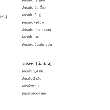
จักรเย็บกระสอบ
จักรเย็บเข็มเดี่ยว
จักรเย็บเข็มคู่
อให้
จักรเย็บผ้าปัดเงา
จักรเย็บทรงกระบอก
จักรเย็บป้าย
จักรเย็บเดินเส้นไข่ปลา
จักรพ้ง (มือสอง)
จักรพ้ง 3,4 เส้น
จักรพ้ง 5 เส้น
จักรพ้งพรม
จักรพ้งขอบผ้าห่ม