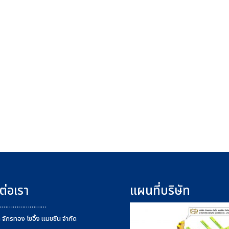
ต่อเรา
แผนที่บริษัท
………………………
ท จักรทอง โซอิ้ง แมชชีน จำกัด