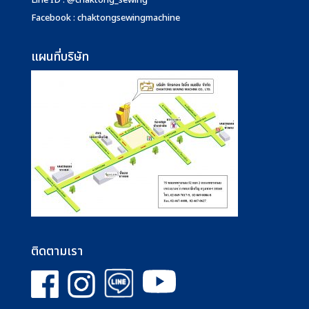
Line ID : @chaktong_sewing
Facebook : chaktongsewingmachine
แผนที่บริษัท
ติดตามเรา