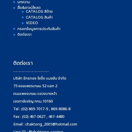
บทความ
สื่อ&ดาวน์โหลด
CATALOG สีด้าย
CATALOG สินค้า
VIDEO
กรอกข้อมูลการประกันสินค้า
ติดต่อเรา
ติดต่อเรา
……………………………
บริษัท จักรทอง โซอิ้ง แมชชีน จำกัด
75 ซอยเพชรเกษม 52 แยก 2
ถนนเพชรเกษม แขวงบางหว้า
เขตภาษีเจริญ กทม.10160
Tel : (02) 869-7017-9 , 869-8086-8
Fax : (02) 467-0627 , 467-4480
Email :
chaktong_2001@hotmail.com