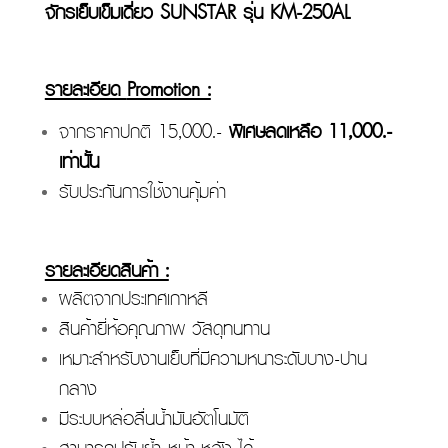
จักรเย็บเข็มเดี่ยว
SUNSTAR รุ่น KM-250AL
รายละเอียด
Promotion :
จากราคาปกติ 15,000.-
พิเศษลดเหลือ
11,000.-
เท่านั้น
รับประกันการใช้งานคุ้มค่า
รายละเอียดสินค้า :
ผลิตจากประเทศเกาหลี
สินค้ายี่ห้อคุณภาพ วัสดุทนทาน
เหมาะสำหรับงานเย็บที่มีความหนาระดับบาง-ปาน
กลาง
มีระบบหล่อลื่นน้ำมันอัตโนมัติ
สามารถปรับย้ำ หน้า-หลัง ได้