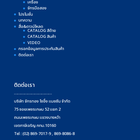
เครื่อง
จักรมือสอง
โปรโมชั่น
บทความ
สื่อ&ดาวน์โหลด
CATALOG สีด้าย
CATALOG สินค้า
VIDEO
กรอกข้อมูลการประกันสินค้า
ติดต่อเรา
ติดต่อเรา
……………………………
บริษัท จักรทอง โซอิ้ง แมชชีน จำกัด
75 ซอยเพชรเกษม 52 แยก 2
ถนนเพชรเกษม แขวงบางหว้า
เขตภาษีเจริญ กทม.10160
Tel : (02) 869-7017-9 , 869-8086-8