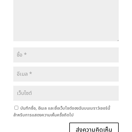
บันทึกชื่อ, อีเมล และชื่อเว็บไซต์ของฉันบนเบราว์เซอร์นี้
สำหรับการแสดงความเห็นครั้งถัดไป