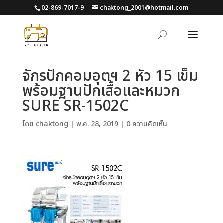
02-869-7017-9
chaktong_2001@hotmail.com
จักรปักคอมอุตฯ 2 หัว 15 เข็ม
พร้อมฐานปักเสื้อและหมวก
SURE SR-1502C
โดย
chaktong
|
พ.ค. 28, 2019
|
0 ความคิดเห็น