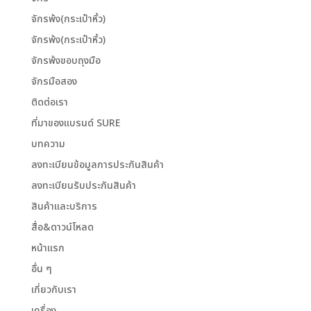
จักรพ้ง(กระเป๋าหิ้ว)
จักรพ้ง(กระเป๋าหิ้ว)
จักรพ้งขอบถุงมือ
จักรมือสอง
ติดต่อเรา
ที่มาของแบรนด์ SURE
บทความ
ลงทะเบียนข้อมูลการประกันสินค้า
ลงทะเบียนรับประกันสินค้า
สินค้าและบริการ
สื่อ&ดาวน์โหลด
หน้าแรก
อื่น ๆ
เกี่ยวกับเรา
เครื่อง