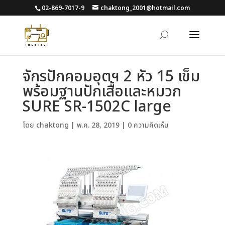
02-869-7017-9
chaktong_2001@hotmail.com
จักรปักคอมอุตฯ 2 หัว 15 เข็ม
พร้อมฐานปักเสื้อและหมวก
SURE SR-1502C large
โดย
chaktong
|
พ.ค. 28, 2019
|
0 ความคิดเห็น