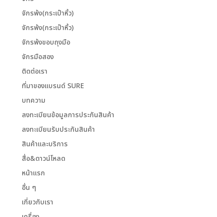
จักรพ้ง(กระเป๋าหิ้ว)
จักรพ้ง(กระเป๋าหิ้ว)
จักรพ้งขอบถุงมือ
จักรมือสอง
ติดต่อเรา
ที่มาของแบรนด์ SURE
บทความ
ลงทะเบียนข้อมูลการประกันสินค้า
ลงทะเบียนรับประกันสินค้า
สินค้าและบริการ
สื่อ&ดาวน์โหลด
หน้าแรก
อื่น ๆ
เกี่ยวกับเรา
เครื่อง