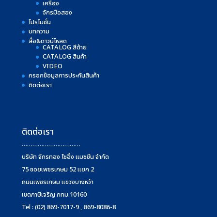
เครื่อง
จักรมือสอง
โปรโมชั่น
บทความ
สื่อ&ดาวน์โหลด
CATALOG สีด้าย
CATALOG สินค้า
VIDEO
กรอกข้อมูลการประกันสินค้า
ติดต่อเรา
ติดต่อเรา
……………………………
บริษัท จักรทอง โซอิ้ง แมชชีน จำกัด
75 ซอยเพชรเกษม 52 แยก 2
ถนนเพชรเกษม แขวงบางหว้า
เขตภาษีเจริญ กทม.10160
Tel : (02) 869-7017-9 , 869-8086-8