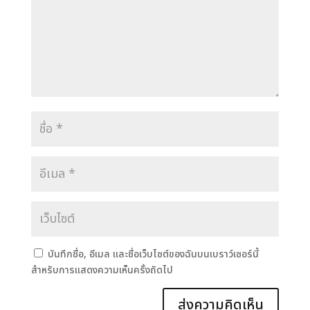
บันทึกชื่อ, อีเมล และชื่อเว็บไซต์ของฉันบนเบราว์เซอร์นี้
สำหรับการแสดงความเห็นครั้งถัดไป