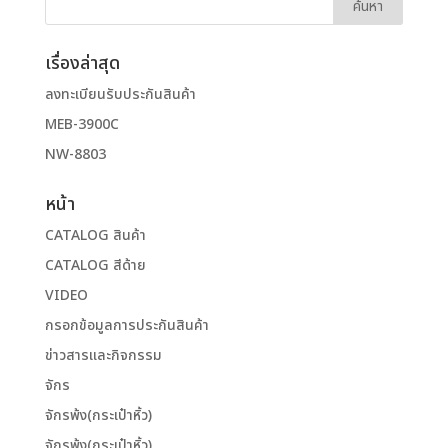
เรื่องล่าสุด
ลงทะเบียนรับประกันสินค้า
MEB-3900C
NW-8803
หน้า
CATALOG สินค้า
CATALOG สีด้าย
VIDEO
กรอกข้อมูลการประกันสินค้า
ข่าวสารและกิจกรรม
จักร
จักรพ้ง(กระเป๋าหิ้ว)
จักรพ้ง(กระเป๋าหิ้ว)