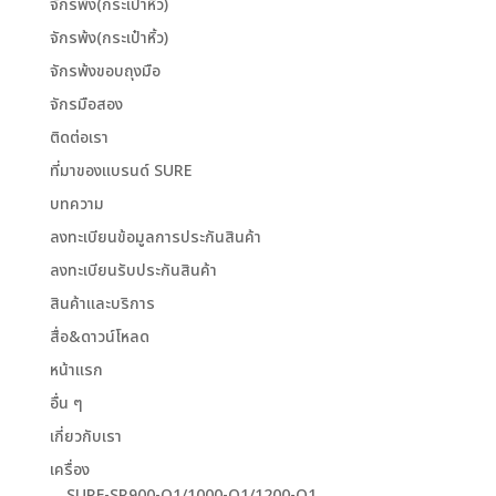
จักรพ้ง(กระเป๋าหิ้ว)
จักรพ้ง(กระเป๋าหิ้ว)
จักรพ้งขอบถุงมือ
จักรมือสอง
ติดต่อเรา
ที่มาของแบรนด์ SURE
บทความ
ลงทะเบียนข้อมูลการประกันสินค้า
ลงทะเบียนรับประกันสินค้า
สินค้าและบริการ
สื่อ&ดาวน์โหลด
หน้าแรก
อื่น ๆ
เกี่ยวกับเรา
เครื่อง
SURE-SR900-Q1/1000-Q1/1200-Q1