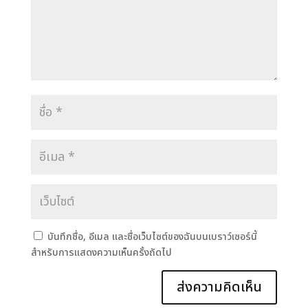
บันทึกชื่อ, อีเมล และชื่อเว็บไซต์ของฉันบนเบราว์เซอร์นี้
สำหรับการแสดงความเห็นครั้งถัดไป