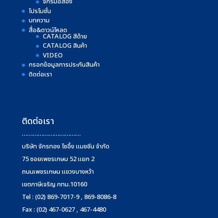
จักรมือสอง
โปรโมชั่น
บทความ
สื่อ&ดาวน์โหลด
CATALOG สีด้าย
CATALOG สินค้า
VIDEO
กรอกข้อมูลการประกันสินค้า
ติดต่อเรา
ติดต่อเรา
……………………………
บริษัท จักรทอง โซอิ้ง แมชชีน จำกัด
75 ซอยเพชรเกษม 52 แยก 2
ถนนเพชรเกษม แขวงบางหว้า
เขตภาษีเจริญ กทม.10160
Tel : (02) 869-7017-9 , 869-8086-8
Fax : (02) 467-0627 , 467-4480