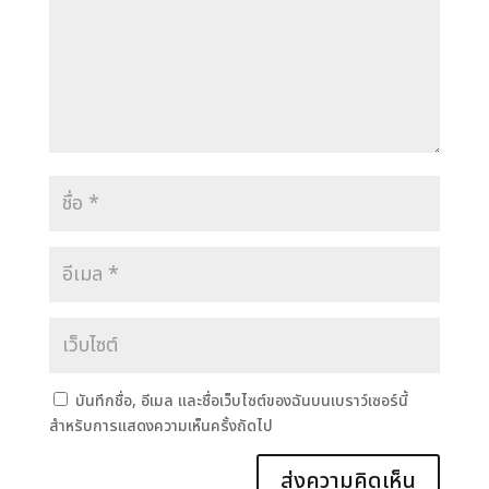
บันทึกชื่อ, อีเมล และชื่อเว็บไซต์ของฉันบนเบราว์เซอร์นี้
สำหรับการแสดงความเห็นครั้งถัดไป