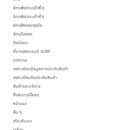
จักรพ้ง(กระเป๋าหิ้ว)
จักรพ้ง(กระเป๋าหิ้ว)
จักรพ้งขอบถุงมือ
จักรมือสอง
ติดต่อเรา
ที่มาของแบรนด์ SURE
บทความ
ลงทะเบียนข้อมูลการประกันสินค้า
ลงทะเบียนรับประกันสินค้า
สินค้าและบริการ
สื่อ&ดาวน์โหลด
หน้าแรก
อื่น ๆ
เกี่ยวกับเรา
เครื่อง