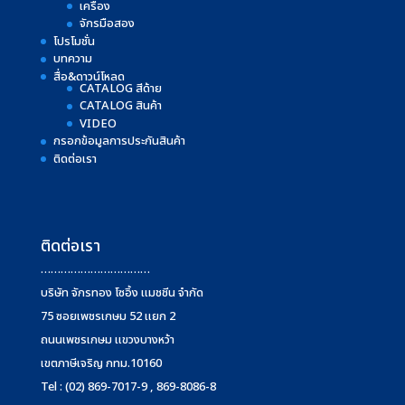
เครื่อง
จักรมือสอง
โปรโมชั่น
บทความ
สื่อ&ดาวน์โหลด
CATALOG สีด้าย
CATALOG สินค้า
VIDEO
กรอกข้อมูลการประกันสินค้า
ติดต่อเรา
ติดต่อเรา
……………………………
บริษัท จักรทอง โซอิ้ง แมชชีน จำกัด
75 ซอยเพชรเกษม 52 แยก 2
ถนนเพชรเกษม แขวงบางหว้า
เขตภาษีเจริญ กทม.10160
Tel : (02) 869-7017-9 , 869-8086-8