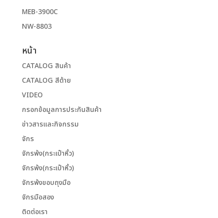
MEB-3900C
NW-8803
หน้า
CATALOG สินค้า
CATALOG สีด้าย
VIDEO
กรอกข้อมูลการประกันสินค้า
ข่าวสารและกิจกรรม
จักร
จักรพ้ง(กระเป๋าหิ้ว)
จักรพ้ง(กระเป๋าหิ้ว)
จักรพ้งขอบถุงมือ
จักรมือสอง
ติดต่อเรา