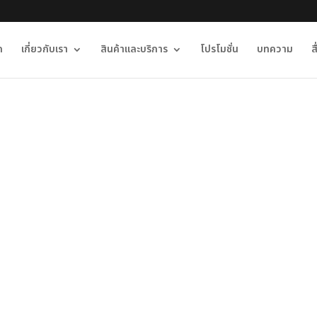
ก
เกี่ยวกับเรา
สินค้าและบริการ
โปรโมชั่น
บทความ
ส