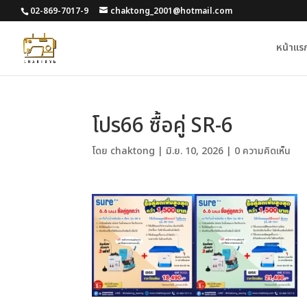
02-869-7017-9
chaktong_2001@hotmail.com
หน้าแร
โปร66 ซื้อคู่ SR-6
โดย
chaktong
|
มิ.ย. 10, 2026
|
0 ความคิดเห็น