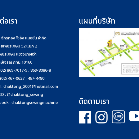
ต่อเรา
แผนที่บริษัท
………………………
ท จักรทอง โซอิ้ง แมชชีน จำกัด
อยเพชรเกษม 52 แยก 2
พชรเกษม แขวงบางหว้า
าษีเจริญ กทม.10160
 (02) 869-7017-9 , 869-8086-8
 (02) 467-0627 , 467-4480
 :
chaktong_2001@hotmail.com
 ID : @chaktong_sewing
ติดตามเรา
book : chaktongsewingmachine