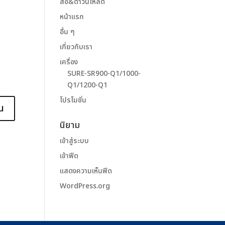
สื่อ&ดาวน์โหลด
หน้าแรก
อื่น ๆ
เกี่ยวกับเรา
เครื่อง
SURE-SR900-Q1/1000-
Q1/1200-Q1
โปรโมชั่น
นิยาม
เข้าสู่ระบบ
เข้าฟีด
แสดงความเห็นฟีด
WordPress.org