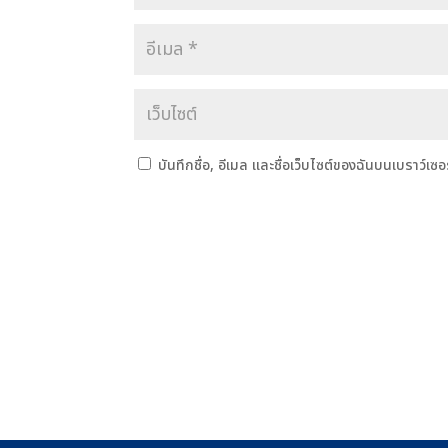
บันทึกชื่อ, อีเมล และชื่อเว็บไซต์ของฉันบนเบราว์เซ