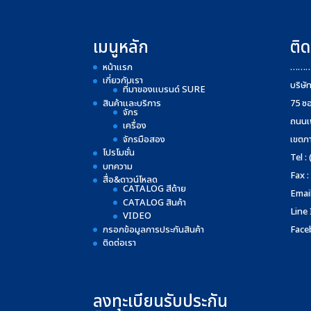
เมนูหลัก
ติด
หน้าแรก
……
เกี่ยวกับเรา
บริษั
ที่มาของแบรนด์ SURE
สินค้าและบริการ
75 ซ
จักร
ถนนเ
เครื่อง
จักรมือสอง
เขตภ
โปรโมชั่น
Tel :
บทความ
Fax :
สื่อ&ดาวน์โหลด
CATALOG สีด้าย
Email
CATALOG สินค้า
Line
VIDEO
กรอกข้อมูลการประกันสินค้า
Face
ติดต่อเรา
ลงทะเบียนรับประกัน