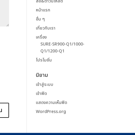
สื่อ&ดาวน์โหลด
หน้าแรก
อื่น ๆ
เกี่ยวกับเรา
เครื่อง
SURE-SR900-Q1/1000-
Q1/1200-Q1
โปรโมชั่น
นิยาม
เข้าสู่ระบบ
เข้าฟีด
แสดงความเห็นฟีด
WordPress.org