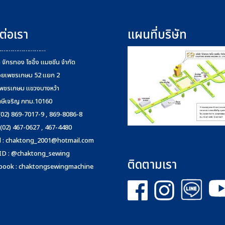
ต่อเรา
แผนที่บริษัท
………………………
ท จักรทอง โซอิ้ง แมชชีน จำกัด
อยเพชรเกษม 52 แยก 2
พชรเกษม แขวงบางหว้า
าษีเจริญ กทม.10160
 (02) 869-7017-9 , 869-8086-8
 (02) 467-0627 , 467-4480
 :
chaktong_2001@hotmail.com
 ID : @chaktong_sewing
ติดตามเรา
book : chaktongsewingmachine