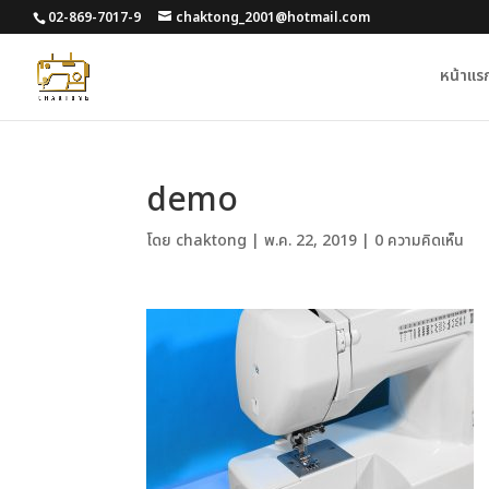
02-869-7017-9
chaktong_2001@hotmail.com
หน้าแร
demo
โดย
chaktong
|
พ.ค. 22, 2019
|
0 ความคิดเห็น