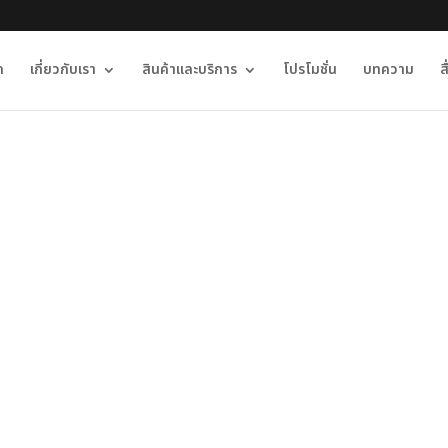
ก
เกี่ยวกับเรา
สินค้าและบริการ
โปรโมชั่น
บทความ
ส