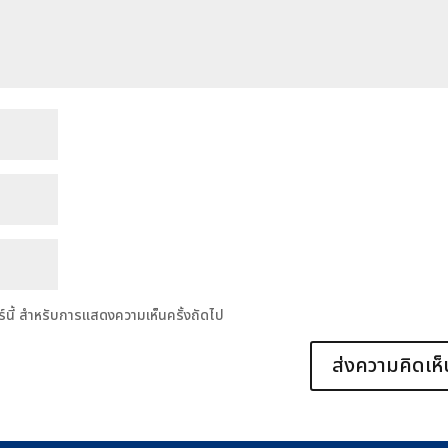
อร์นี้ สำหรับการแสดงความเห็นครั้งถัดไป