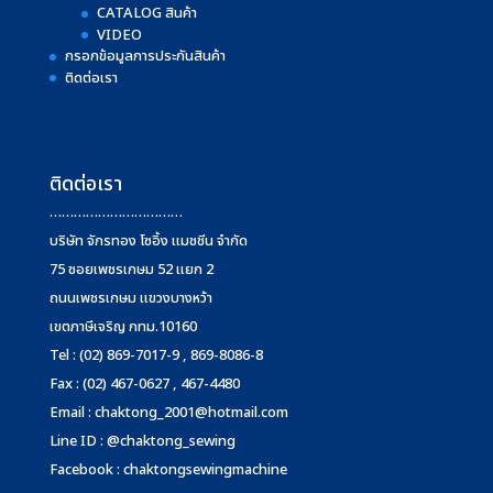
CATALOG สินค้า
VIDEO
กรอกข้อมูลการประกันสินค้า
ติดต่อเรา
ติดต่อเรา
……………………………
บริษัท จักรทอง โซอิ้ง แมชชีน จำกัด
75 ซอยเพชรเกษม 52 แยก 2
ถนนเพชรเกษม แขวงบางหว้า
เขตภาษีเจริญ กทม.10160
Tel : (02) 869-7017-9 , 869-8086-8
Fax : (02) 467-0627 , 467-4480
Email :
chaktong_2001@hotmail.com
Line ID : @chaktong_sewing
Facebook : chaktongsewingmachine