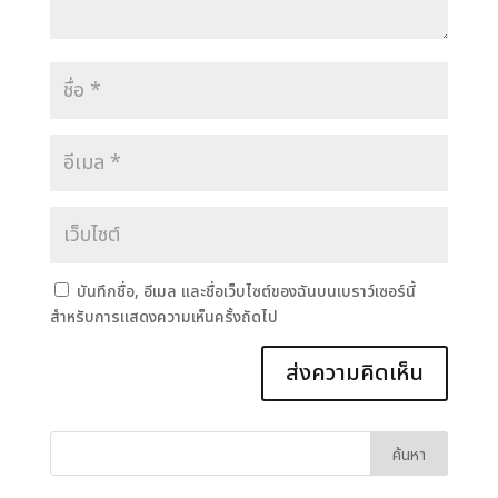
บันทึกชื่อ, อีเมล และชื่อเว็บไซต์ของฉันบนเบราว์เซอร์นี้
สำหรับการแสดงความเห็นครั้งถัดไป