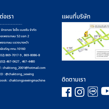
ต่อเรา
แผนที่บริษัท
………………………
ท จักรทอง โซอิ้ง แมชชีน จำกัด
อยเพชรเกษม 52 แยก 2
พชรเกษม แขวงบางหว้า
าษีเจริญ กทม.10160
 (02) 869-7017-9 , 869-8086-8
 (02) 467-0627 , 467-4480
 :
chaktong_2001@hotmail.com
 ID : @chaktong_sewing
ติดตามเรา
book : chaktongsewingmachine