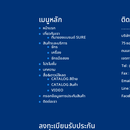
เมนูหลัก
ติด
หน้าแรก
……
เกี่ยวกับเรา
บริษั
ที่มาของแบรนด์ SURE
สินค้าและบริการ
75 ซ
จักร
ถนนเ
เครื่อง
จักรมือสอง
เขตภ
โปรโมชั่น
Tel :
บทความ
Fax :
สื่อ&ดาวน์โหลด
CATALOG สีด้าย
Email
CATALOG สินค้า
Line
VIDEO
กรอกข้อมูลการประกันสินค้า
Face
ติดต่อเรา
ลงทะเบียนรับประกัน