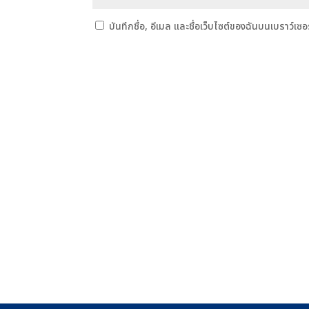
บันทึกชื่อ, อีเมล และชื่อเว็บไซต์ของฉันบนเบราว์เซ