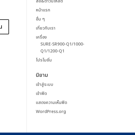
สื่อ&ดาวน์โหลด
หน้าแรก
อื่น ๆ
เกี่ยวกับเรา
เครื่อง
SURE-SR900-Q1/1000-
Q1/1200-Q1
โปรโมชั่น
นิยาม
เข้าสู่ระบบ
เข้าฟีด
แสดงความเห็นฟีด
WordPress.org