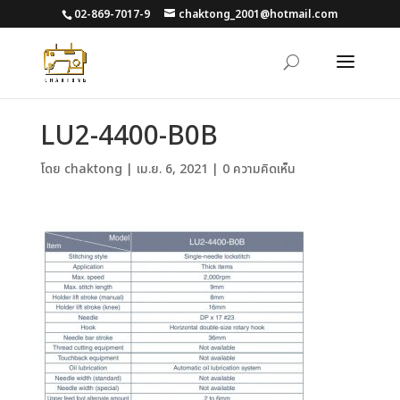
02-869-7017-9
chaktong_2001@hotmail.com
LU2-4400-B0B
โดย
chaktong
|
เม.ย. 6, 2021
|
0 ความคิดเห็น