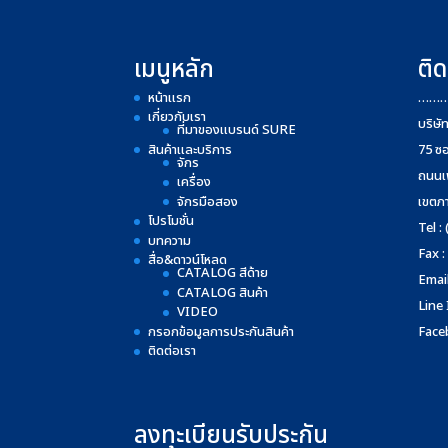
เมนูหลัก
ติด
หน้าแรก
……
เกี่ยวกับเรา
บริษั
ที่มาของแบรนด์ SURE
สินค้าและบริการ
75 ซ
จักร
ถนนเ
เครื่อง
จักรมือสอง
เขตภ
โปรโมชั่น
Tel :
บทความ
Fax :
สื่อ&ดาวน์โหลด
CATALOG สีด้าย
Email
CATALOG สินค้า
Line
VIDEO
กรอกข้อมูลการประกันสินค้า
Face
ติดต่อเรา
ลงทะเบียนรับประกัน