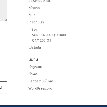
สื่อ&ดาวน์โหลด
หน้าแรก
อื่น ๆ
เกี่ยวกับเรา
เครื่อง
SURE-SR900-Q1/1000-
Q1/1200-Q1
โปรโมชั่น
นิยาม
เข้าสู่ระบบ
เข้าฟีด
แสดงความเห็นฟีด
WordPress.org