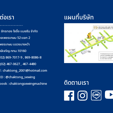
ต่อเรา
แผนที่บริษัท
………………………
ท จักรทอง โซอิ้ง แมชชีน จำกัด
อยเพชรเกษม 52 แยก 2
พชรเกษม แขวงบางหว้า
าษีเจริญ กทม.10160
 (02) 869-7017-9 , 869-8086-8
 (02) 467-0627 , 467-4480
 :
chaktong_2001@hotmail.com
 ID : @chaktong_sewing
ติดตามเรา
book : chaktongsewingmachine