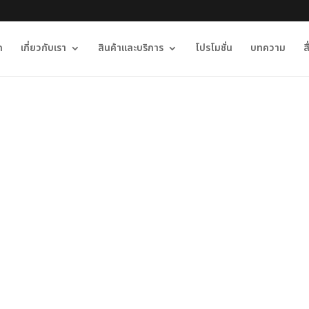
ก
เกี่ยวกับเรา
สินค้าและบริการ
โปรโมชั่น
บทความ
ส