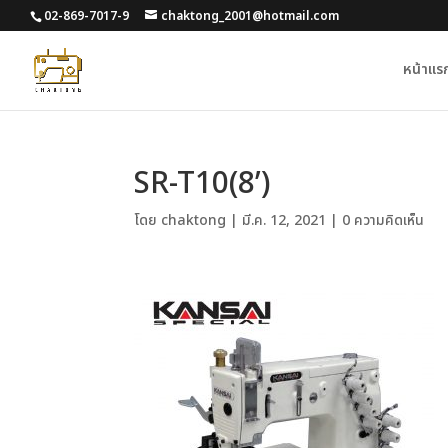
02-869-7017-9
chaktong_2001@hotmail.com
หน้าแร
SR-T10(8’)
โดย
chaktong
|
มี.ค. 12, 2021
|
0 ความคิดเห็น