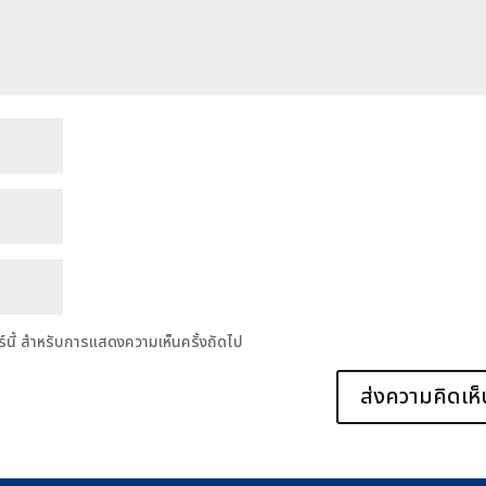
อร์นี้ สำหรับการแสดงความเห็นครั้งถัดไป