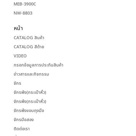
MEB-3900C
NW-8803
หน้า
CATALOG สินค้า
CATALOG สีด้าย
VIDEO
กรอกข้อมูลการประกันสินค้า
ข่าวสารและกิจกรรม
จักร
จักรพ้ง(กระเป๋าหิ้ว)
จักรพ้ง(กระเป๋าหิ้ว)
จักรพ้งขอบถุงมือ
จักรมือสอง
ติดต่อเรา