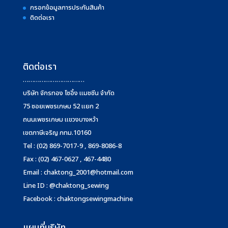
กรอกข้อมูลการประกันสินค้า
ติดต่อเรา
ติดต่อเรา
……………………………
บริษัท จักรทอง โซอิ้ง แมชชีน จำกัด
75 ซอยเพชรเกษม 52 แยก 2
ถนนเพชรเกษม แขวงบางหว้า
เขตภาษีเจริญ กทม.10160
Tel : (02) 869-7017-9 , 869-8086-8
Fax : (02) 467-0627 , 467-4480
Email :
chaktong_2001@hotmail.com
Line ID : @chaktong_sewing
Facebook : chaktongsewingmachine
แผนที่บริษัท