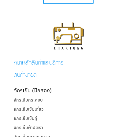
หน้าหลักสินค้าและบริการ
สินค้าขายดี
จักรเย็บ (มือสอง)
จักรเย็บกระสอบ
จักรเย็บเข็มเดี่ยว
จักรเย็บเข็มคู่
จักรเย็บผ้าปัดเงา
จักรเย็บทรงกระบอก