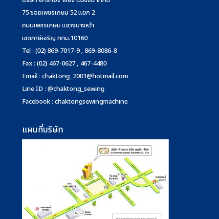
บริษัท จักรทอง โซอิ้ง แมชชีน จำกัด
75 ซอยเพชรเกษม 52 แยก 2
ถนนเพชรเกษม แขวงบางหว้า
เขตภาษีเจริญ กทม.10160
Tel : (02) 869-7017-9 , 869-8086-8
Fax : (02) 467-0627 , 467-4480
Email :
chaktong_2001@hotmail.com
Line ID : @chaktong_sewing
Facebook : chaktongsewingmachine
แผนที่บริษัท