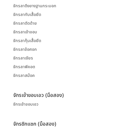
จักรลาดึงยางฐานกระบอก
จักรลาทับเสื้อยืด
จักรลาตัดด้าย
จักรลาเข้าขอบ
จักรลากุ๊นเสื้อยืด
จักรลาข้อศอก
จักรลาเจียร
จักรลาพีคอต
จักรลาสม๊อค
จักรเข้าขอบเอว (มือสอง)
จักรเข้าขอบเอว
จักรซิกแซก (มือสอง)