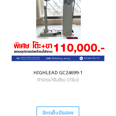
HIGHLEAD GC24699-1
จักรคอม้าเข็มเดี่ยว (ตัวโชว์)
จักรเย็บมือสอง