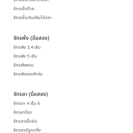
จักรเย็บป้าย
จักรเย็บเดินเส้นไข่ปลา
จักรพ้ง (มือสอง)
จักรพ้ง 3,4 เส้น
จักรพ้ง 5 เส้น
จักรพ้งพรม
จักรพ้งขอบผ้าห่ม
จักรลา (มือสอง)
จักรลา 4 เข็ม 6
จักรลาโรย
จักรลาเย็บย่น
จักรลามีลูกกลิ้ง