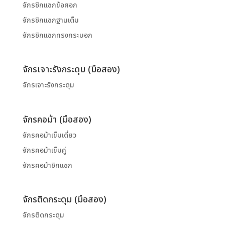
จักรซิกแซกข้อศอก
จักรซิกแซกฐานเต็ม
จักรซิกแซกทรงกระบอก
จักรเจาะรังกระดุม (มือสอง)
จักรเจาะรังกระดุม
จักรคอม้า (มือสอง)
จักรคอม้าเข็มเดี่ยว
จักรคอม้าเข็มคู่
จักรคอม้าซิกแซก
จักรติดกระดุม (มือสอง)
จักรติดกระดุม