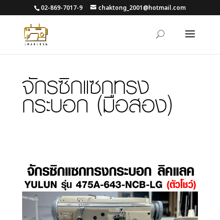
02-869-7017-9
chaktong_2001@hotmail.com
จักรซิกแซกทรง
กระบอก
(มือสอง)