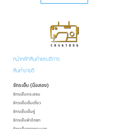
หน้าหลักสินค้าและบริการ
สินค้าขายดี
จักรเย็บ (มือสอง)
จักรเย็บกระสอบ
จักรเย็บเข็มเดี่ยว
จักรเย็บเข็มคู่
จักรเย็บผ้าปัดเงา
จักรเย็บทรงกระบอก