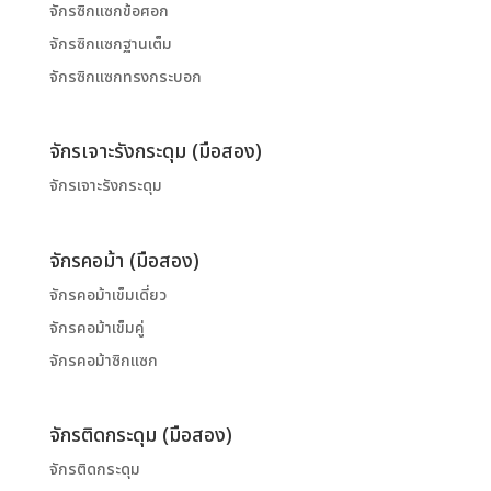
จักรซิกแซกข้อศอก
จักรซิกแซกฐานเต็ม
จักรซิกแซกทรงกระบอก
จักรเจาะรังกระดุม (มือสอง)
จักรเจาะรังกระดุม
จักรคอม้า (มือสอง)
จักรคอม้าเข็มเดี่ยว
จักรคอม้าเข็มคู่
จักรคอม้าซิกแซก
จักรติดกระดุม (มือสอง)
จักรติดกระดุม