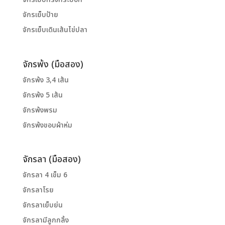
จักรเย็บป้าย
จักรเย็บเดินเส้นไข่ปลา
จักรพ้ง (มือสอง)
จักรพ้ง 3,4 เส้น
จักรพ้ง 5 เส้น
จักรพ้งพรม
จักรพ้งขอบผ้าห่ม
จักรลา (มือสอง)
จักรลา 4 เข็ม 6
จักรลาโรย
จักรลาเย็บย่น
จักรลามีลูกกลิ้ง