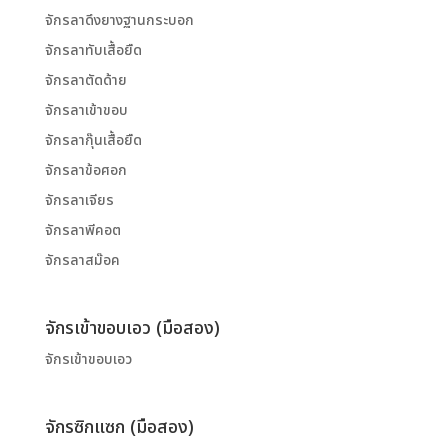
จักรลาดึงยางฐานกระบอก
จักรลาทับเสื้อยืด
จักรลาตัดด้าย
จักรลาเข้าขอบ
จักรลากุ๊นเสื้อยืด
จักรลาข้อศอก
จักรลาเจียร
จักรลาพีคอต
จักรลาสม๊อค
จักรเข้าขอบเอว (มือสอง)
จักรเข้าขอบเอว
จักรซิกแซก (มือสอง)