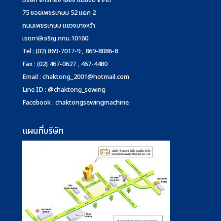
บริษัท จักรทอง โซอิ้ง แมชชีน จำกัด
75 ซอยเพชรเกษม 52 แยก 2
ถนนเพชรเกษม แขวงบางหว้า
เขตภาษีเจริญ กทม.10160
Tel : (02) 869-7017-9 , 869-8086-8
Fax : (02) 467-0627 , 467-4480
Email :
chaktong_2001@hotmail.com
Line ID : @chaktong_sewing
Facebook : chaktongsewingmachine
แผนที่บริษัท