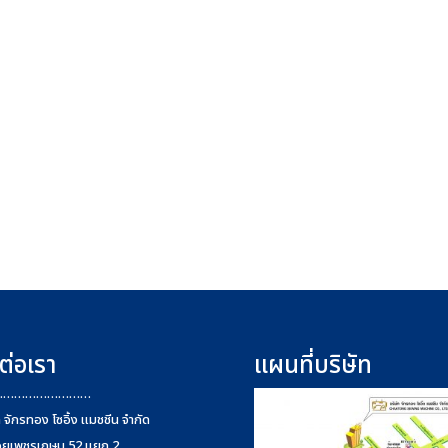
ต่อเรา
แผนที่บริษัท
………………………
ท จักรทอง โซอิ้ง แมชชีน จำกัด
อยเพชรเกษม 52 แยก 2