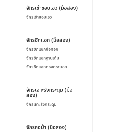
จักรเข้าขอบเอว (มือสอง)
จักรเข้าขอบเอว
จักรซิกแซก (มือสอง)
จักรซิกแซกข้อศอก
จักรซิกแซกฐานเต็ม
จักรซิกแซกทรงกระบอก
จักรเจาะรังกระดุม (มือ
สอง)
จักรเจาะรังกระดุม
จักรคอม้า (มือสอง)