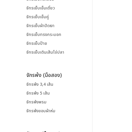
จักรเย็บเข็มเดี่ยว
จักรเย็บเข็มคู่
จักรเย็บผ้าปัดเงา
จักรเย็บทรงกระบอก
จักรเย็บป้าย
จักรเย็บเดินเส้นไข่ปลา
จักรพ้ง (มือสอง)
จักรพ้ง 3,4 เส้น
จักรพ้ง 5 เส้น
จักรพ้งพรม
จักรพ้งขอบผ้าห่ม