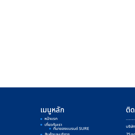
เมนูหลัก
ติด
หน้าแรก
……
เกี่ยวกับเรา
บริษั
ที่มาของแบรนด์ SURE
สินค้าและบริการ
75 ซ