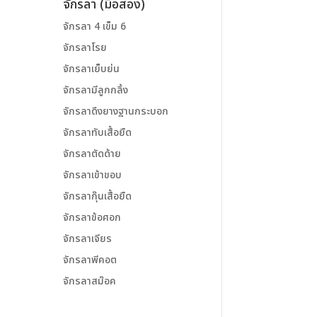
จักรลา (มือสอง)
จักรลา 4 เข็ม 6
จักรลาโรย
จักรลาเย็บย่น
จักรลามีลูกกลิ้ง
จักรลาดึงยางฐานกระบอก
จักรลาทับเสื้อยืด
จักรลาตัดด้าย
จักรลาเข้าขอบ
จักรลากุ๊นเสื้อยืด
จักรลาข้อศอก
จักรลาเจียร
จักรลาพีคอต
จักรลาสม๊อค