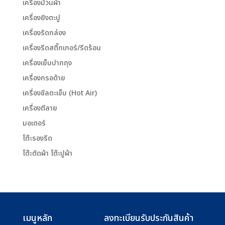
เครื่องม้วนผ้า
เครื่องยิงตะปู
เครื่องรัดกล่อง
เครื่องรีดสติ๊กเกอร์/รีดร้อน
เครื่องเย็บปากถุง
เครื่องกรอด้าย
เครื่องซีลตะเข็บ (Hot Air)
เครื่องตีลาย
มอเตอร์
โต๊ะรองรีด
โต๊ะตัดผ้า โต๊ะปูผ้า
เมนูหลัก
ลงทะเบียนรับประกันสินค้า