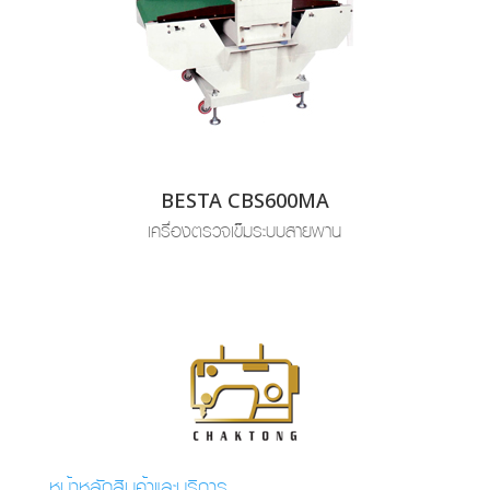
BESTA CBS600MA
เครื่องตรวจเข็มระบบสายพาน
หน้าหลักสินค้าและบริการ