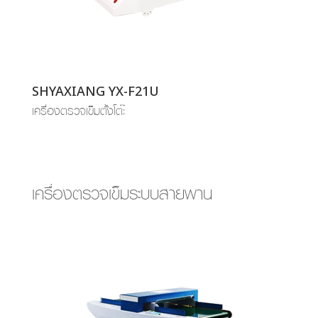
SHYAXIANG YX-F21U
เครื่องตรวจเข็มตั้งโต๊ะ
เครื่องตรวจเข็มระบบสายพาน