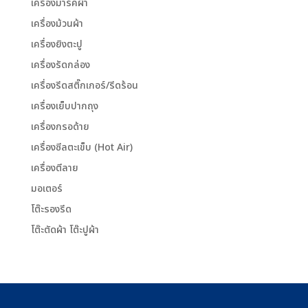
เครื่องมาร์คผ้า
เครื่องม้วนผ้า
เครื่องยิงตะปู
เครื่องรัดกล่อง
เครื่องรีดสติ๊กเกอร์/รีดร้อน
เครื่องเย็บปากถุง
เครื่องกรอด้าย
เครื่องซีลตะเข็บ (Hot Air)
เครื่องตีลาย
มอเตอร์
โต๊ะรองรีด
โต๊ะตัดผ้า โต๊ะปูผ้า