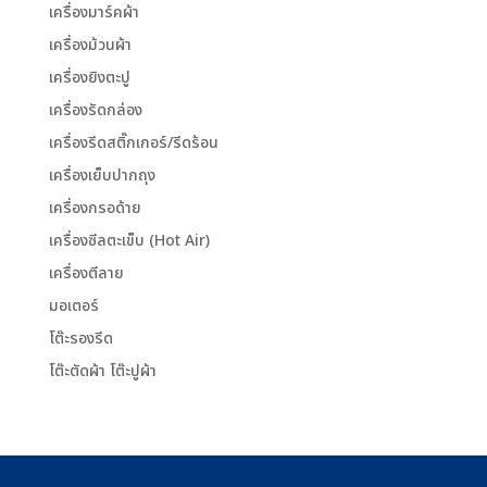
เครื่องมาร์คผ้า
เครื่องม้วนผ้า
เครื่องยิงตะปู
เครื่องรัดกล่อง
เครื่องรีดสติ๊กเกอร์/รีดร้อน
เครื่องเย็บปากถุง
เครื่องกรอด้าย
เครื่องซีลตะเข็บ (Hot Air)
เครื่องตีลาย
มอเตอร์
โต๊ะรองรีด
โต๊ะตัดผ้า โต๊ะปูผ้า