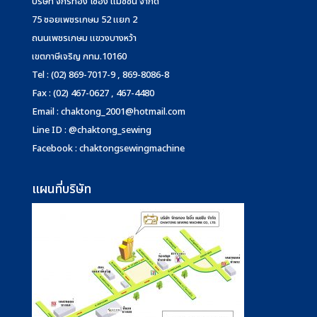
บริษัท จักรทอง โซอิ้ง แมชชีน จำกัด
75 ซอยเพชรเกษม 52 แยก 2
ถนนเพชรเกษม แขวงบางหว้า
เขตภาษีเจริญ กทม.10160
Tel : (02) 869-7017-9 , 869-8086-8
Fax : (02) 467-0627 , 467-4480
Email :
chaktong_2001@hotmail.com
Line ID : @chaktong_sewing
Facebook : chaktongsewingmachine
แผนที่บริษัท