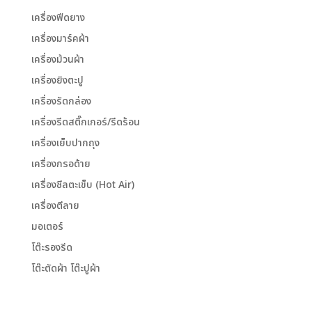
เครื่องฟีดยาง
เครื่องมาร์คผ้า
เครื่องม้วนผ้า
เครื่องยิงตะปู
เครื่องรัดกล่อง
เครื่องรีดสติ๊กเกอร์/รีดร้อน
เครื่องเย็บปากถุง
เครื่องกรอด้าย
เครื่องซีลตะเข็บ (Hot Air)
เครื่องตีลาย
มอเตอร์
โต๊ะรองรีด
โต๊ะตัดผ้า โต๊ะปูผ้า