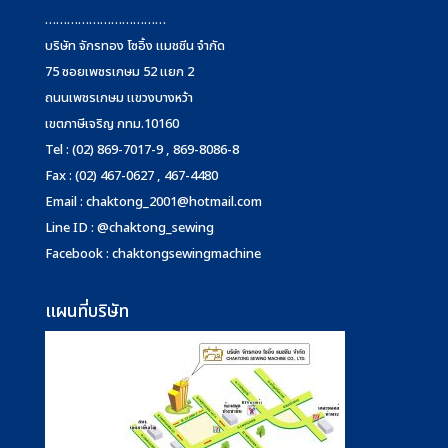
……………………………
บริษัท จักรทอง โซอิ้ง แมชชีน จำกัด
75 ซอยเพชรเกษม 52 แยก 2
ถนนเพชรเกษม แขวงบางหว้า
เขตภาษีเจริญ กทม.10160
Tel : (02) 869-7017-9 , 869-8086-8
Fax : (02) 467-0627 , 467-4480
Email :
chaktong_2001@hotmail.com
Line ID : @chaktong_sewing
Facebook : chaktongsewingmachine
แผนที่บริษัท