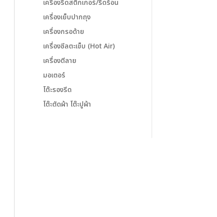
เครื่องรีดสติ๊กเกอร์/รีดร้อน
เครื่องเย็บปากถุง
เครื่องกรอด้าย
เครื่องซีลตะเข็บ (Hot Air)
เครื่องตีลาย
มอเตอร์
โต๊ะรองรีด
โต๊ะตัดผ้า โต๊ะปูผ้า