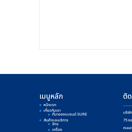
เมนูหลัก
ติด
หน้าแรก
……
เกี่ยวกับเรา
บริษั
ที่มาของแบรนด์ SURE
สินค้าและบริการ
75 ซ
จักร
ถนนเ
เครื่อง