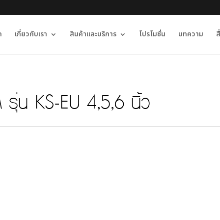
ก
เกี่ยวกับเรา
สินค้าและบริการ
โปรโมชั่น
บทความ
ส
 รุ่น KS-EU 4,5,6 นิ้ว