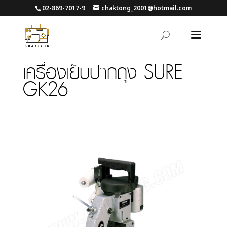
02-869-7017-9
chaktong_2001@hotmail.com
เครื่องเย็บปากถุง SURE
GK26