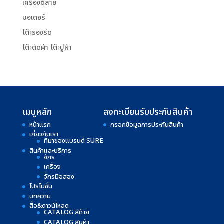
เครื่องตีลาย
มอเตอร์
โต๊ะรองรีด
โต๊ะตัดผ้า โต๊ะปูผ้า
เมนูหลัก
ลงทะเบียนรับประกันสินค้า
หน้าแรก
กรอกข้อมูลการประกันสินค้า
เกี่ยวกับเรา
ที่มาของแบรนด์ SURE
สินค้าและบริการ
จักร
เครื่อง
จักรมือสอง
โปรโมชั่น
บทความ
สื่อ&ดาวน์โหลด
CATALOG สีด้าย
CATALOG สินค้า