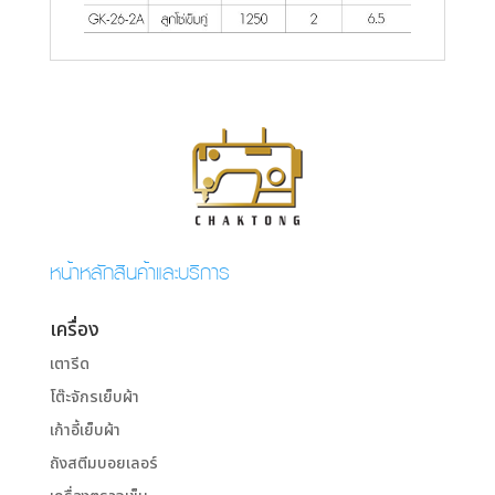
หน้าหลักสินค้าและบริการ
เครื่อง
เตารีด
โต๊ะจักรเย็บผ้า
เก้าอี้เย็บผ้า
ถังสตีมบอยเลอร์