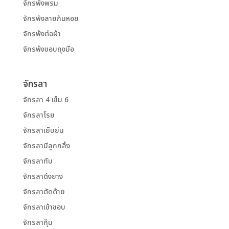
จักรพ้งพรม
จักรพ้งลายก้นหอย
จักรพ้งต่อผ้า
จักรพ้งขอบถุงมือ
จักรลา
จักรลา 4 เข็ม 6
จักรลาโรย
จักรลาเย็บย่น
จักรลามีลูกกลิ้ง
จักรลาทับ
จักรลาดึงยาง
จักรลาตัดด้าย
จักรลาเข้าขอบ
จักรลากุ๊น