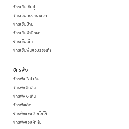
จักรเย็บเข็มคู่
จักรเย็บทรงกระบอก
จักรเย็บป้าย
จักรเย็บผ้าปัดเงา
จักรเย็บเล็ก
จักรเย็บพื้นขอบรองเท้า
จักรพ้ง
จักรพ้ง 3,4 เส้น
จักรพ้ง 5 เส้น
จักรพ้ง 6 เส้น
จักรพ้งเล็ก
จักรพ้งขอบป้ายโลโก้
จักรพ้งขอบผ้าห่ม