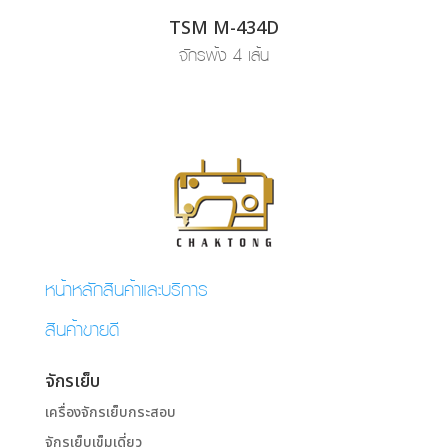
TSM M-434D
จักรพ้ง 4 เส้น
หน้าหลักสินค้าและบริการ
สินค้าขายดี
จักรเย็บ
เครื่องจักรเย็บกระสอบ
จักรเย็บเข็มเดี่ยว