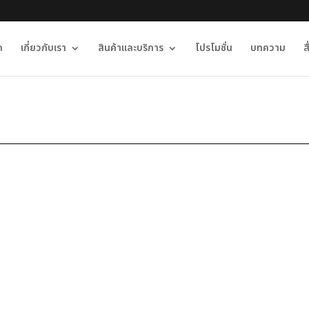
ก
เกี่ยวกับเรา
สินค้าและบริการ
โปรโมชั่น
บทความ
ส