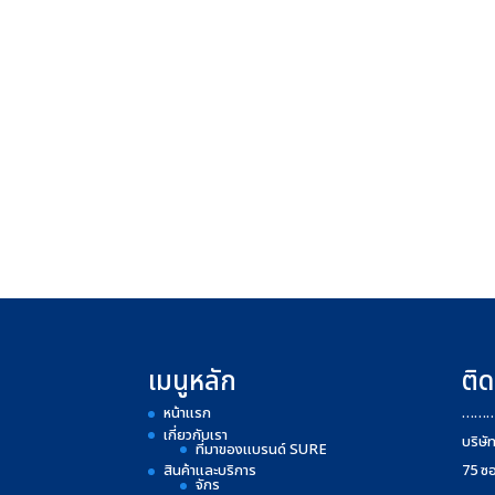
เมนูหลัก
ติด
หน้าแรก
……
เกี่ยวกับเรา
บริษั
ที่มาของแบรนด์ SURE
สินค้าและบริการ
75 ซ
จักร