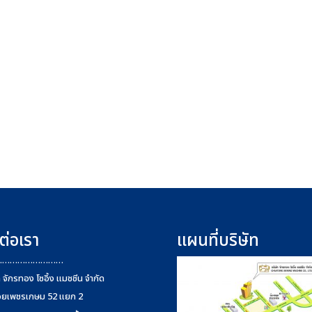
ต่อเรา
แผนที่บริษัท
………………………
ท จักรทอง โซอิ้ง แมชชีน จำกัด
อยเพชรเกษม 52 แยก 2