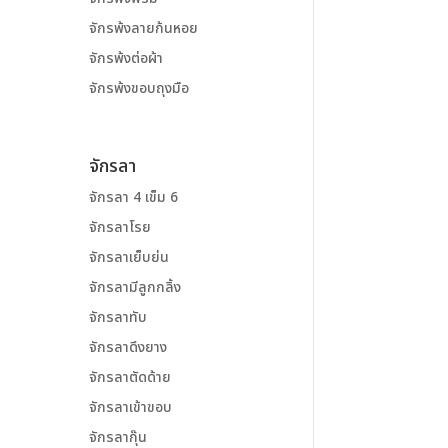
จักรพ้งลายก้นหอย
จักรพ้งต่อผ้า
จักรพ้งขอบถุงมือ
จักรลา
จักรลา 4 เข็ม 6
จักรลาโรย
จักรลาเย็บย่น
จักรลามีลูกกลิ้ง
จักรลาทับ
จักรลาดึงยาง
จักรลาตัดด้าย
จักรลาเข้าขอบ
จักรลากุ๊น