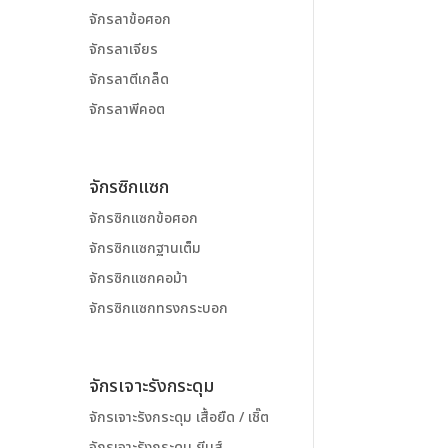
จักรลาข้อศอก
จักรลาเจียร
จักรลาตีเกล็ด
จักรลาพีคอต
จักรซิกแซก
จักรซิกแซกข้อศอก
จักรซิกแซกฐานเต็ม
จักรซิกแซกคอม้า
จักรซิกแซกทรงกระบอก
จักรเจาะรังกระดุม
จักรเจาะรังกระดุม เสื้อยืด / เชิ๊ต
จักรเจาะรังกระดุม ยีนส์