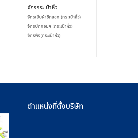
จักรกระเป๋าหิ้ว
จักรเย็บผ้าซิกแซก (กระเป๋าหิ้ว)
จักรปักคอมฯ (กระเป๋าหิ้ว)
จักรพ้ง(กระเป๋าหิ้ว)
ตำแหน่งที่ตั้งบริษัท