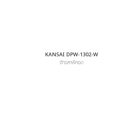
KANSAI DPW-1302-W
จักรลาพีคอต