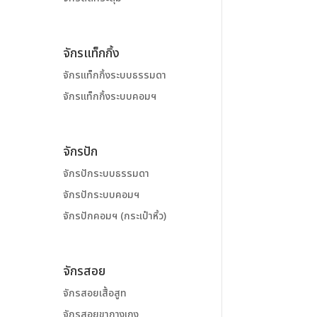
จักรแท็กกิ้ง
จักรแท็กกิ้งระบบธรรมดา
จักรแท็กกิ้งระบบคอมฯ
จักรปัก
จักรปักระบบธรรมดา
จักรปักระบบคอมฯ
จักรปักคอมฯ (กระเป๋าหิ้ว)
จักรสอย
จักรสอยเสื้อสูท
จักรสอยขากางเกง