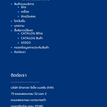
สินค้าและบริการ
จักร
เครื่อง
จักรมือสอง
โปรโมชั่น
บทความ
สื่อ&ดาวน์โหลด
CATALOG สีด้าย
CATALOG สินค้า
VIDEO
กรอกข้อมูลการประกันสินค้า
ติดต่อเรา
ติดต่อเรา
……………………………
บริษัท จักรทอง โซอิ้ง แมชชีน จำกัด
75 ซอยเพชรเกษม 52 แยก 2
ถนนเพชรเกษม แขวงบางหว้า
เขตภาษีเจริญ กทม.10160