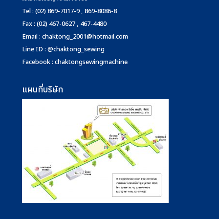
Tel : (02) 869-7017-9 , 869-8086-8
Fax : (02) 467-0627 , 467-4480
Email :
chaktong_2001@hotmail.com
Line ID : @chaktong_sewing
Facebook : chaktongsewingmachine
แผนที่บริษัท