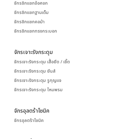
จักรซิกแซกข้อศอก
จักรซิกแซกฐานเต็ม
จักรซิกแซกคอม้า
จักรซิกแซกทรงกระบอก
จักรเจาะรังกระดุม
จักรเจาะรังกระดุม เสื้อยืด / เชิ๊ต
จักรเจาะรังกระดุม ยีนส์
จักรเจาะรังกระดุม รูกุญแจ
จักรเจาะรังกระดุม ไหมพรม
จักรอุลตร้าโซนิค
จักรอุลตร้าโซนิค