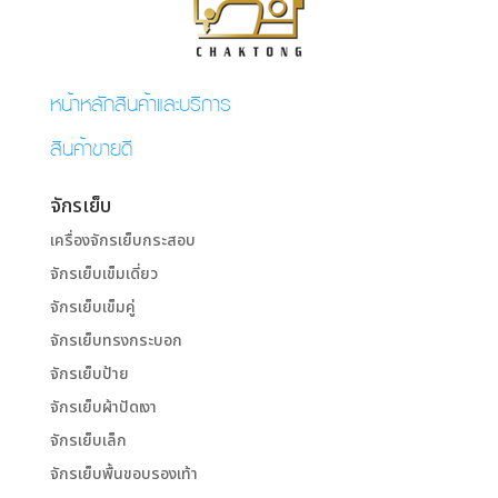
หน้าหลักสินค้าและบริการ
สินค้าขายดี
จักรเย็บ
เครื่องจักรเย็บกระสอบ
จักรเย็บเข็มเดี่ยว
จักรเย็บเข็มคู่
จักรเย็บทรงกระบอก
จักรเย็บป้าย
จักรเย็บผ้าปัดเงา
จักรเย็บเล็ก
จักรเย็บพื้นขอบรองเท้า