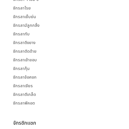
จักรลาโรย
จักรลาเย็บย่น
จักรลามีลูกกลิ้ง
จักรลาทับ
จักรลาดึงยาง
จักรลาตัดด้าย
จักรลาเข้าขอบ
จักรลากุ๊น
จักรลาข้อศอก
จักรลาเจียร
จักรลาตีเกล็ด
จักรลาพีคอต
จักรซิกแซก