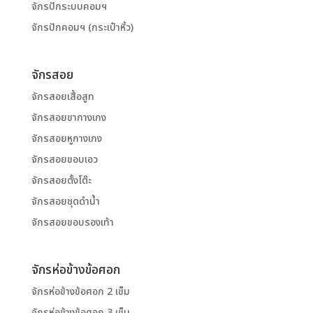
จักรปักระบบคอมฯ
จักรปักคอมฯ (กระเป๋าหิ้ว)
จักรสอย
จักรสอยเสื้อสูท
จักรสอยขากางเกง
จักรสอยหูกางเกง
จักรสอยขอบเอว
จักรสอยตั้งโต๊ะ
จักรสอยชุดดำน้ำ
จักรสอยขอบรองเท้า
จักรห่อข้างข้อศอก
จักรห่อข้างข้อศอก 2 เข็ม
จักรห่อข้างข้อศอก 3 เข็ม