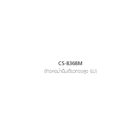
CS-8368M
จักรคอม้าเข็มเดี่ยวทรงสูง (LU)