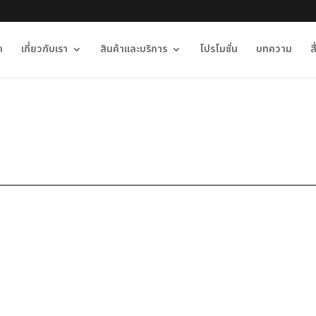
ก
เกี่ยวกับเรา
สินค้าและบริการ
โปรโมชั่น
บทความ
ส