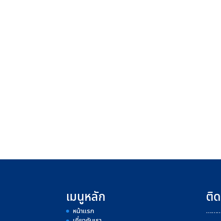
เมนูหลัก
ติด
หน้าแรก
……
เกี่ยวกับเรา