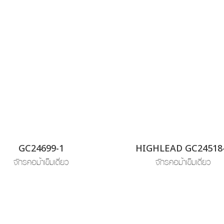
GC24699-1
HIGHLEAD GC24518
จักรคอม้าเข็มเดี่ยว
จักรคอม้าเข็มเดี่ยว