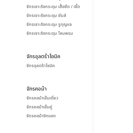
จักรเจาะรังกระดุม เสื้อยืด / เชิ๊ต
จักรเจาะรังกระดุม ยีนส์
จักรเจาะรังกระดุม รูกุญแจ
จักรเจาะรังกระดุม ไหมพรม
จักรอุลตร้าโซนิค
จักรอุลตร้าโซนิค
จักรคอม้า
จักรคอม้าเข็มเดี่ยว
จักรคอม้าเข็มคู่
จักรคอม้าซิกแซก