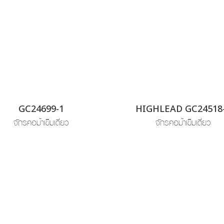
GC24699-1
HIGHLEAD GC24518
จักรคอม้าเข็มเดี่ยว
จักรคอม้าเข็มเดี่ยว