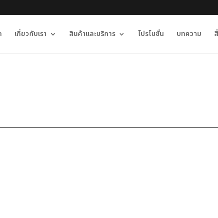
ก
เกี่ยวกับเรา
สินค้าและบริการ
โปรโมชั่น
บทความ
ส