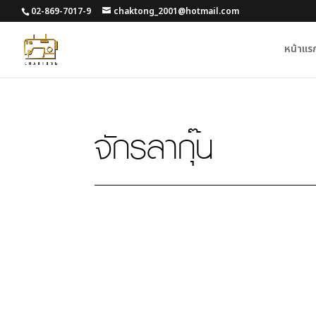
02-869-7017-9
chaktong_2001@hotmail.com
หน้าแร
จักรลากุ๊น