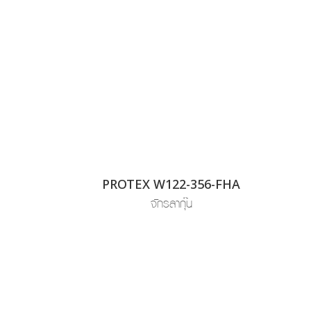
PROTEX W122-356-FHA
จักรลากุ๊น