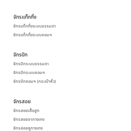
จักรแท็กกิ้ง
จักรแท็กกิ้งระบบธรรมดา
จักรแท็กกิ้งระบบคอมฯ
จักรปัก
จักรปักระบบธรรมดา
จักรปักระบบคอมฯ
จักรปักคอมฯ (กระเป๋าหิ้ว)
จักรสอย
จักรสอยเสื้อสูท
จักรสอยขากางเกง
จักรสอยหูกางเกง