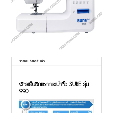
รายละเอียดสินค้า
จักรเย็บซิกแซกกระเป๋าหิ้ว SURE รุ่น
990