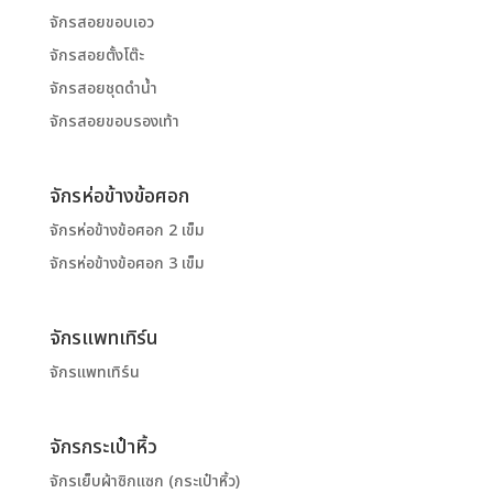
จักรสอยขอบเอว
จักรสอยตั้งโต๊ะ
จักรสอยชุดดำน้ำ
จักรสอยขอบรองเท้า
จักรห่อข้างข้อศอก
จักรห่อข้างข้อศอก 2 เข็ม
จักรห่อข้างข้อศอก 3 เข็ม
จักรแพทเทิร์น
จักรแพทเทิร์น
จักรกระเป๋าหิ้ว
จักรเย็บผ้าซิกแซก (กระเป๋าหิ้ว)