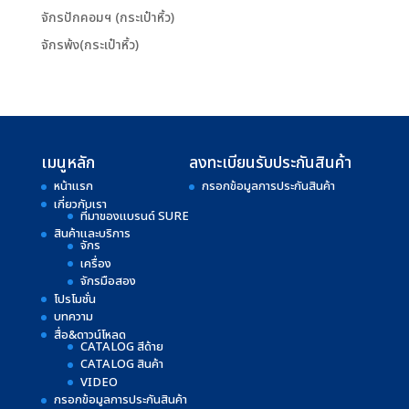
จักรปักคอมฯ (กระเป๋าหิ้ว)
จักรพ้ง(กระเป๋าหิ้ว)
เมนูหลัก
ลงทะเบียนรับประกันสินค้า
หน้าแรก
กรอกข้อมูลการประกันสินค้า
เกี่ยวกับเรา
ที่มาของแบรนด์ SURE
สินค้าและบริการ
จักร
เครื่อง
จักรมือสอง
โปรโมชั่น
บทความ
สื่อ&ดาวน์โหลด
CATALOG สีด้าย
CATALOG สินค้า
VIDEO
กรอกข้อมูลการประกันสินค้า