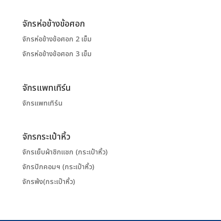
จักรห่อข้างข้อศอก
จักรห่อข้างข้อศอก 2 เข็ม
จักรห่อข้างข้อศอก 3 เข็ม
จักรแพทเทิร์น
จักรแพทเทิร์น
จักรกระเป๋าหิ้ว
จักรเย็บผ้าซิกแซก (กระเป๋าหิ้ว)
จักรปักคอมฯ (กระเป๋าหิ้ว)
จักรพ้ง(กระเป๋าหิ้ว)