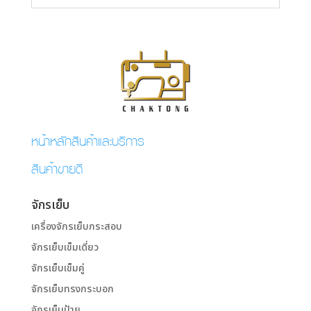
หน้าหลักสินค้าและบริการ
สินค้าขายดี
จักรเย็บ
เครื่องจักรเย็บกระสอบ
จักรเย็บเข็มเดี่ยว
จักรเย็บเข็มคู่
จักรเย็บทรงกระบอก
จักรเย็บป้าย