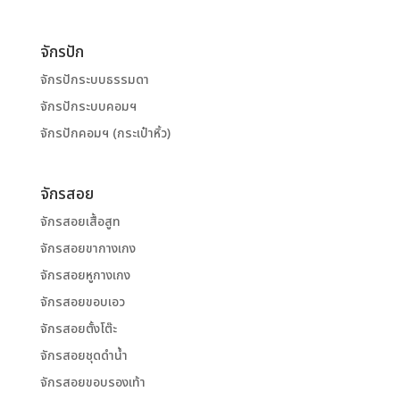
จักรปัก
จักรปักระบบธรรมดา
จักรปักระบบคอมฯ
จักรปักคอมฯ (กระเป๋าหิ้ว)
จักรสอย
จักรสอยเสื้อสูท
จักรสอยขากางเกง
จักรสอยหูกางเกง
จักรสอยขอบเอว
จักรสอยตั้งโต๊ะ
จักรสอยชุดดำน้ำ
จักรสอยขอบรองเท้า