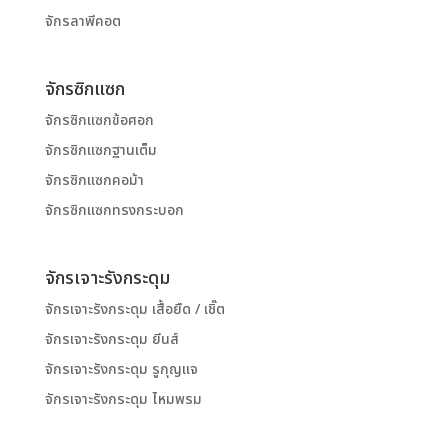
จักรลาพีคอต
จักรซิกแซก
จักรซิกแซกข้อศอก
จักรซิกแซกฐานเต็ม
จักรซิกแซกคอม้า
จักรซิกแซกทรงกระบอก
จักรเจาะรังกระดุม
จักรเจาะรังกระดุม เสื้อยืด / เชิ๊ต
จักรเจาะรังกระดุม ยีนส์
จักรเจาะรังกระดุม รูกุญแจ
จักรเจาะรังกระดุม ไหมพรม