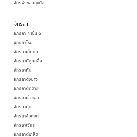
จักรพ้งขอบถุงมือ
จักรลา
จักรลา 4 เข็ม 6
จักรลาโรย
จักรลาเย็บย่น
จักรลามีลูกกลิ้ง
จักรลาทับ
จักรลาดึงยาง
จักรลาตัดด้าย
จักรลาเข้าขอบ
จักรลากุ๊น
จักรลาข้อศอก
จักรลาเจียร
จักรลาตีเกล็ด