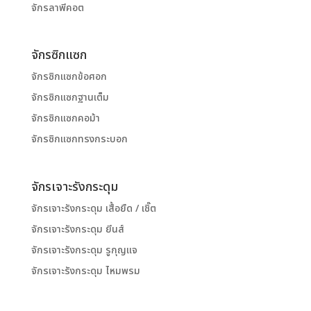
จักรลาพีคอต
จักรซิกแซก
จักรซิกแซกข้อศอก
จักรซิกแซกฐานเต็ม
จักรซิกแซกคอม้า
จักรซิกแซกทรงกระบอก
จักรเจาะรังกระดุม
จักรเจาะรังกระดุม เสื้อยืด / เชิ๊ต
จักรเจาะรังกระดุม ยีนส์
จักรเจาะรังกระดุม รูกุญแจ
จักรเจาะรังกระดุม ไหมพรม