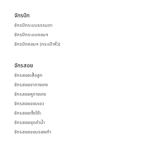
จักรปัก
จักรปักระบบธรรมดา
จักรปักระบบคอมฯ
จักรปักคอมฯ (กระเป๋าหิ้ว)
จักรสอย
จักรสอยเสื้อสูท
จักรสอยขากางเกง
จักรสอยหูกางเกง
จักรสอยขอบเอว
จักรสอยตั้งโต๊ะ
จักรสอยชุดดำน้ำ
จักรสอยขอบรองเท้า