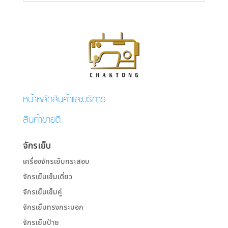
หน้าหลักสินค้าและบริการ
สินค้าขายดี
จักรเย็บ
เครื่องจักรเย็บกระสอบ
จักรเย็บเข็มเดี่ยว
จักรเย็บเข็มคู่
จักรเย็บทรงกระบอก
จักรเย็บป้าย