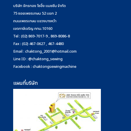
บริษัท จักรทอง โซอิ้ง แมชชีน จำกัด
75 ซอยเพชรเกษม 52 แยก 2
ถนนเพชรเกษม แขวงบางหว้า
เขตภาษีเจริญ กทม.10160
Tel : (02) 869-7017-9 , 869-8086-8
Fax : (02) 467-0627 , 467-4480
Email :
chaktong_2001@hotmail.com
Line ID : @chaktong_sewing
Facebook : chaktongsewingmachine
แผนที่บริษัท