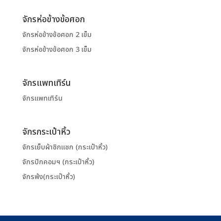
จักรห่อข้างข้อศอก
จักรห่อข้างข้อศอก 2 เข็ม
จักรห่อข้างข้อศอก 3 เข็ม
จักรแพทเทิร์น
จักรแพทเทิร์น
จักรกระเป๋าหิ้ว
จักรเย็บผ้าซิกแซก (กระเป๋าหิ้ว)
จักรปักคอมฯ (กระเป๋าหิ้ว)
จักรพ้ง(กระเป๋าหิ้ว)