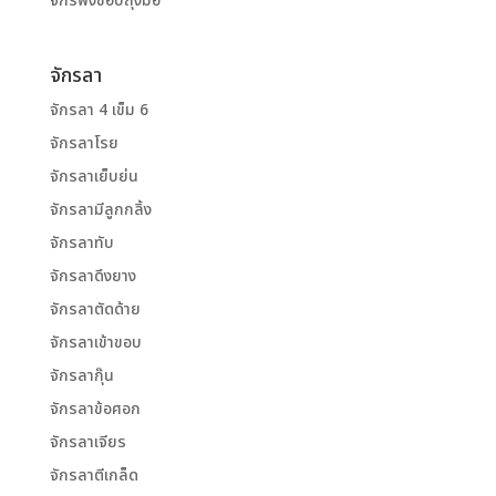
จักรพ้งขอบถุงมือ
จักรลา
จักรลา 4 เข็ม 6
จักรลาโรย
จักรลาเย็บย่น
จักรลามีลูกกลิ้ง
จักรลาทับ
จักรลาดึงยาง
จักรลาตัดด้าย
จักรลาเข้าขอบ
จักรลากุ๊น
จักรลาข้อศอก
จักรลาเจียร
จักรลาตีเกล็ด