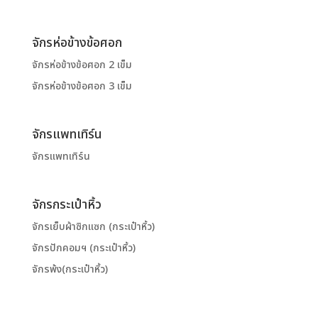
จักรห่อข้างข้อศอก
จักรห่อข้างข้อศอก 2 เข็ม
จักรห่อข้างข้อศอก 3 เข็ม
จักรแพทเทิร์น
จักรแพทเทิร์น
จักรกระเป๋าหิ้ว
จักรเย็บผ้าซิกแซก (กระเป๋าหิ้ว)
จักรปักคอมฯ (กระเป๋าหิ้ว)
จักรพ้ง(กระเป๋าหิ้ว)