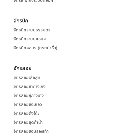
จักรแท็กกิ้งระบบคอมฯ
จักรปัก
จักรปักระบบธรรมดา
จักรปักระบบคอมฯ
จักรปักคอมฯ (กระเป๋าหิ้ว)
จักรสอย
จักรสอยเสื้อสูท
จักรสอยขากางเกง
จักรสอยหูกางเกง
จักรสอยขอบเอว
จักรสอยตั้งโต๊ะ
จักรสอยชุดดำน้ำ
จักรสอยขอบรองเท้า