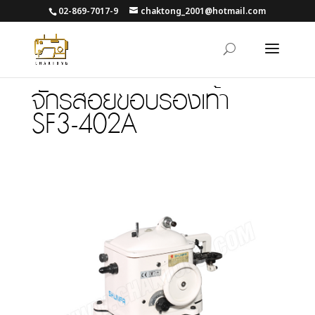
02-869-7017-9
chaktong_2001@hotmail.com
จักรสอยขอบรองเท้า
SF3-402A