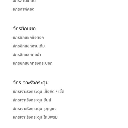
จักรลาตีเกล็ด
จักรลาพีคอต
จักรซิกแซก
จักรซิกแซกข้อศอก
จักรซิกแซกฐานเต็ม
จักรซิกแซกคอม้า
จักรซิกแซกทรงกระบอก
จักรเจาะรังกระดุม
จักรเจาะรังกระดุม เสื้อยืด / เชิ๊ต
จักรเจาะรังกระดุม ยีนส์
จักรเจาะรังกระดุม รูกุญแจ
จักรเจาะรังกระดุม ไหมพรม