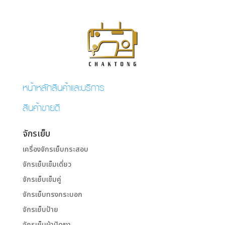
หน้าหลักสินค้าและบริการ
สินค้าขายดี
จักรเย็บ
เครื่องจักรเย็บกระสอบ
จักรเย็บเข็มเดี่ยว
จักรเย็บเข็มคู่
จักรเย็บทรงกระบอก
จักรเย็บป้าย
จักรเย็บผ้าปัดเงา