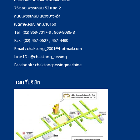
บริษัท จักรทอง โซอิ้ง แมชชีน จำกัด
75 ซอยเพชรเกษม 52 แยก 2
ถนนเพชรเกษม แขวงบางหว้า
เขตภาษีเจริญ กทม.10160
Tel : (02) 869-7017-9 , 869-8086-8
Fax : (02) 467-0627 , 467-4480
Email :
chaktong_2001@hotmail.com
Line ID : @chaktong_sewing
Facebook : chaktongsewingmachine
แผนที่บริษัท