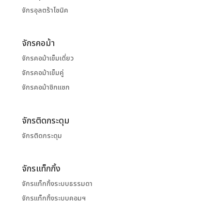
จักรอุลตร้าโซนิค
จักรคอม้า
จักรคอม้าเข็มเดี่ยว
จักรคอม้าเข็มคู่
จักรคอม้าซิกแซก
จักรติดกระดุม
จักรติดกระดุม
จักรแท็กกิ้ง
จักรแท็กกิ้งระบบธรรมดา
จักรแท็กกิ้งระบบคอมฯ