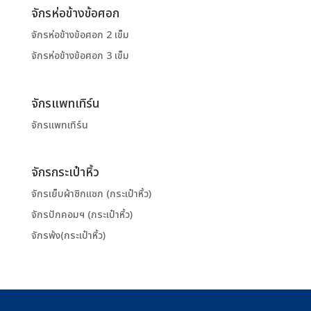
จักรห่อข้างข้อศอก
จักรห่อข้างข้อศอก 2 เข็ม
จักรห่อข้างข้อศอก 3 เข็ม
จักรแพทเทิร์น
จักรแพทเทิร์น
จักรกระเป๋าหิ้ว
จักรเย็บผ้าซิกแซก (กระเป๋าหิ้ว)
จักรปักคอมฯ (กระเป๋าหิ้ว)
จักรพ้ง(กระเป๋าหิ้ว)