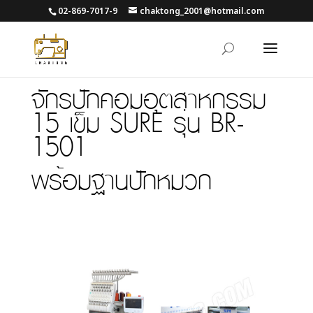
02-869-7017-9
chaktong_2001@hotmail.com
จักรปักคอมอุตสาหกรรม
15 เข็ม SURE รุ่น BR-
1501
พร้อมฐานปักหมวก