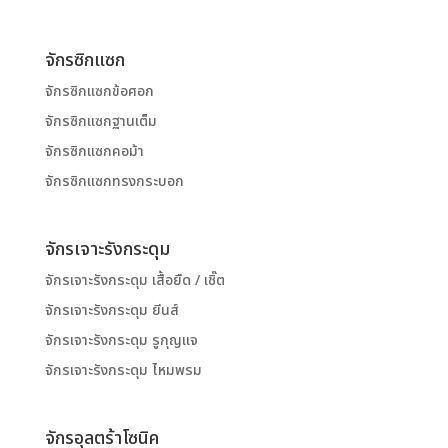
จักรซิกแซก
จักรซิกแซกข้อศอก
จักรซิกแซกฐานเต็ม
จักรซิกแซกคอม้า
จักรซิกแซกทรงกระบอก
จักรเจาะรังกระดุม
จักรเจาะรังกระดุม เสื้อยืด / เชิ๊ต
จักรเจาะรังกระดุม ยีนส์
จักรเจาะรังกระดุม รูกุญแจ
จักรเจาะรังกระดุม ไหมพรม
จักรอุลตร้าโซนิค