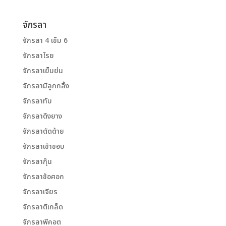
จักรลา
จักรลา 4 เข็ม 6
จักรลาโรย
จักรลาเย็บย่น
จักรลามีลูกกลิ้ง
จักรลาทับ
จักรลาดึงยาง
จักรลาตัดด้าย
จักรลาเข้าขอบ
จักรลากุ๊น
จักรลาข้อศอก
จักรลาเจียร
จักรลาตีเกล็ด
จักรลาพีคอต