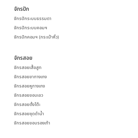
จักรปัก
จักรปักระบบธรรมดา
จักรปักระบบคอมฯ
จักรปักคอมฯ (กระเป๋าหิ้ว)
จักรสอย
จักรสอยเสื้อสูท
จักรสอยขากางเกง
จักรสอยหูกางเกง
จักรสอยขอบเอว
จักรสอยตั้งโต๊ะ
จักรสอยชุดดำน้ำ
จักรสอยขอบรองเท้า