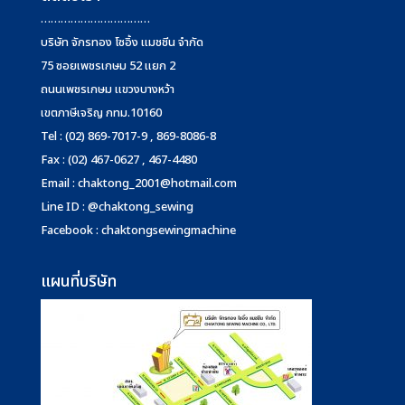
……………………………
บริษัท จักรทอง โซอิ้ง แมชชีน จำกัด
75 ซอยเพชรเกษม 52 แยก 2
ถนนเพชรเกษม แขวงบางหว้า
เขตภาษีเจริญ กทม.10160
Tel : (02) 869-7017-9 , 869-8086-8
Fax : (02) 467-0627 , 467-4480
Email :
chaktong_2001@hotmail.com
Line ID : @chaktong_sewing
Facebook : chaktongsewingmachine
แผนที่บริษัท