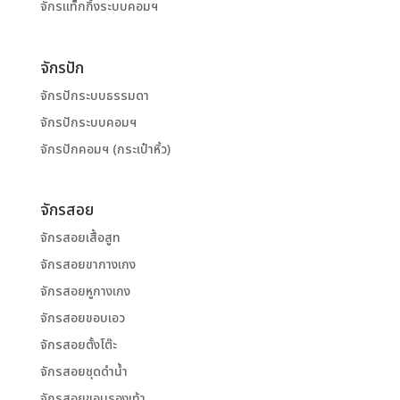
จักรแท็กกิ้งระบบคอมฯ
จักรปัก
จักรปักระบบธรรมดา
จักรปักระบบคอมฯ
จักรปักคอมฯ (กระเป๋าหิ้ว)
จักรสอย
จักรสอยเสื้อสูท
จักรสอยขากางเกง
จักรสอยหูกางเกง
จักรสอยขอบเอว
จักรสอยตั้งโต๊ะ
จักรสอยชุดดำน้ำ
จักรสอยขอบรองเท้า