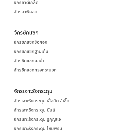
จักรลาตีเกล็ด
จักรลาพีคอต
จักรซิกแซก
จักรซิกแซกข้อศอก
จักรซิกแซกฐานเต็ม
จักรซิกแซกคอม้า
จักรซิกแซกทรงกระบอก
จักรเจาะรังกระดุม
จักรเจาะรังกระดุม เสื้อยืด / เชิ๊ต
จักรเจาะรังกระดุม ยีนส์
จักรเจาะรังกระดุม รูกุญแจ
จักรเจาะรังกระดุม ไหมพรม