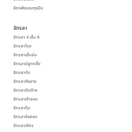
จักรพ้งขอบถุงมือ
จักรลา
จักรลา 4 เข็ม 6
จักรลาโรย
จักรลาเย็บย่น
จักรลามีลูกกลิ้ง
จักรลาทับ
จักรลาดึงยาง
จักรลาตัดด้าย
จักรลาเข้าขอบ
จักรลากุ๊น
จักรลาข้อศอก
จักรลาเจียร