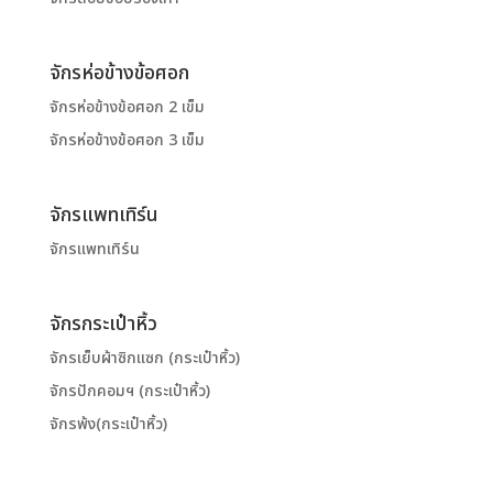
จักรห่อข้างข้อศอก
จักรห่อข้างข้อศอก 2 เข็ม
จักรห่อข้างข้อศอก 3 เข็ม
จักรแพทเทิร์น
จักรแพทเทิร์น
จักรกระเป๋าหิ้ว
จักรเย็บผ้าซิกแซก (กระเป๋าหิ้ว)
จักรปักคอมฯ (กระเป๋าหิ้ว)
จักรพ้ง(กระเป๋าหิ้ว)