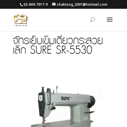
02-869-7017-9
chaktong_2001@hotmail.com
จักรเย็บเข็มเดี่ยวกระสวย
เล็ก SURE SR-5530