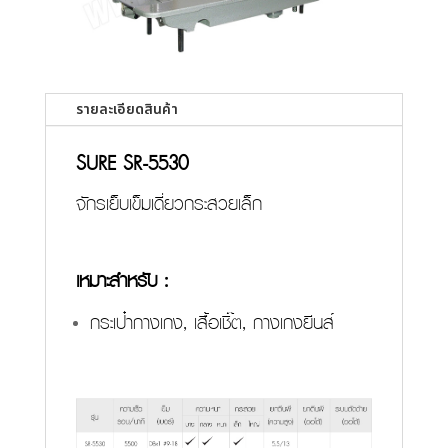
รายละเอียดสินค้า
SURE SR-5530
จักรเย็บเข็มเดี่ยวกระสวยเล็ก
เหมาะสำหรับ :
กระเป๋ากางเกง, เสื้อเชิ๊ต, กางเกงยีนส์