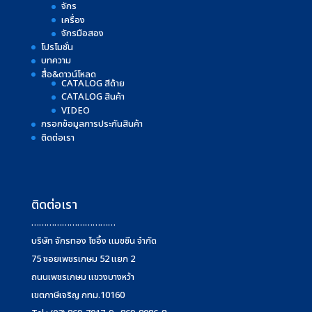
จักร
เครื่อง
จักรมือสอง
โปรโมชั่น
บทความ
สื่อ&ดาวน์โหลด
CATALOG สีด้าย
CATALOG สินค้า
VIDEO
กรอกข้อมูลการประกันสินค้า
ติดต่อเรา
ติดต่อเรา
……………………………
บริษัท จักรทอง โซอิ้ง แมชชีน จำกัด
75 ซอยเพชรเกษม 52 แยก 2
ถนนเพชรเกษม แขวงบางหว้า
เขตภาษีเจริญ กทม.10160