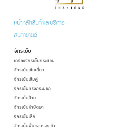
หน้าหลักสินค้าและบริการ
สินค้าขายดี
จักรเย็บ
เครื่องจักรเย็บกระสอบ
จักรเย็บเข็มเดี่ยว
จักรเย็บเข็มคู่
จักรเย็บทรงกระบอก
จักรเย็บป้าย
จักรเย็บผ้าปัดเงา
จักรเย็บเล็ก
จักรเย็บพื้นขอบรองเท้า