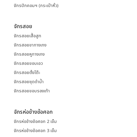
จักรปักคอมฯ (กระเป๋าหิ้ว)
จักรสอย
จักรสอยเสื้อสูท
จักรสอยขากางเกง
จักรสอยหูกางเกง
จักรสอยขอบเอว
จักรสอยตั้งโต๊ะ
จักรสอยชุดดำน้ำ
จักรสอยขอบรองเท้า
จักรห่อข้างข้อศอก
จักรห่อข้างข้อศอก 2 เข็ม
จักรห่อข้างข้อศอก 3 เข็ม