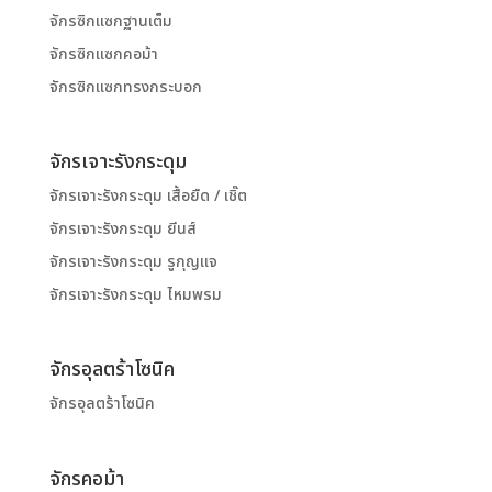
จักรซิกแซกฐานเต็ม
จักรซิกแซกคอม้า
จักรซิกแซกทรงกระบอก
จักรเจาะรังกระดุม
จักรเจาะรังกระดุม เสื้อยืด / เชิ๊ต
จักรเจาะรังกระดุม ยีนส์
จักรเจาะรังกระดุม รูกุญแจ
จักรเจาะรังกระดุม ไหมพรม
จักรอุลตร้าโซนิค
จักรอุลตร้าโซนิค
จักรคอม้า