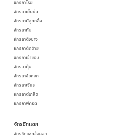
จักรลาโรย
จักรลาเย็บย่น
จักรลามีลูกกลิ้ง
จักรลาทับ
จักรลาดึงยาง
จักรลาตัดด้าย
จักรลาเข้าขอบ
จักรลากุ๊น
จักรลาข้อศอก
จักรลาเจียร
จักรลาตีเกล็ด
จักรลาพีคอต
จักรซิกแซก
จักรซิกแซกข้อศอก