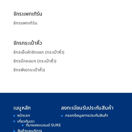
จักรแพทเทิร์น
จักรแพทเทิร์น
จักรกระเป๋าหิ้ว
จักรเย็บผ้าซิกแซก (กระเป๋าหิ้ว)
จักรปักคอมฯ (กระเป๋าหิ้ว)
จักรพ้ง(กระเป๋าหิ้ว)
เมนูหลัก
ลงทะเบียนรับประกันสินค้า
หน้าแรก
กรอกข้อมูลการประกันสินค้า
เกี่ยวกับเรา
ที่มาของแบรนด์ SURE
สินค้าและบริการ