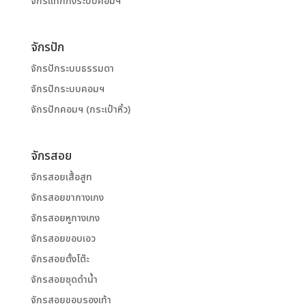
จักรแท็กกิ้งระบบคอมฯ
จักรปัก
จักรปักระบบธรรมดา
จักรปักระบบคอมฯ
จักรปักคอมฯ (กระเป๋าหิ้ว)
จักรสอย
จักรสอยเสื้อสูท
จักรสอยขากางเกง
จักรสอยหูกางเกง
จักรสอยขอบเอว
จักรสอยตั้งโต๊ะ
จักรสอยชุดดำน้ำ
จักรสอยขอบรองเท้า