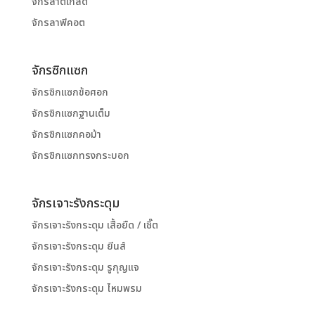
จักรลาตีเกล็ด
จักรลาพีคอต
จักรซิกแซก
จักรซิกแซกข้อศอก
จักรซิกแซกฐานเต็ม
จักรซิกแซกคอม้า
จักรซิกแซกทรงกระบอก
จักรเจาะรังกระดุม
จักรเจาะรังกระดุม เสื้อยืด / เชิ๊ต
จักรเจาะรังกระดุม ยีนส์
จักรเจาะรังกระดุม รูกุญแจ
จักรเจาะรังกระดุม ไหมพรม