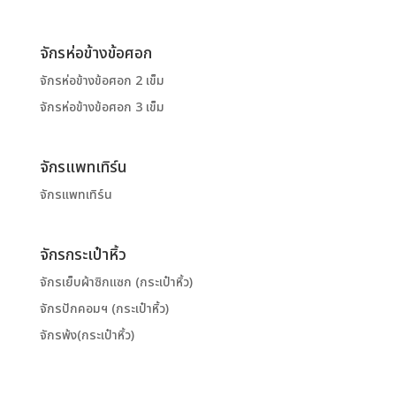
จักรห่อข้างข้อศอก
จักรห่อข้างข้อศอก 2 เข็ม
จักรห่อข้างข้อศอก 3 เข็ม
จักรแพทเทิร์น
จักรแพทเทิร์น
จักรกระเป๋าหิ้ว
จักรเย็บผ้าซิกแซก (กระเป๋าหิ้ว)
จักรปักคอมฯ (กระเป๋าหิ้ว)
จักรพ้ง(กระเป๋าหิ้ว)