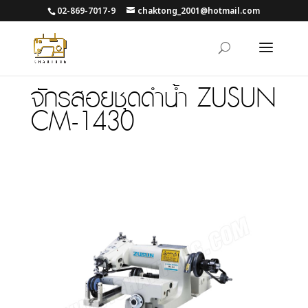
02-869-7017-9
chaktong_2001@hotmail.com
จักรสอยชุดดำน้ำ ZUSUN
CM-1430